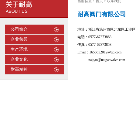
当前位置：首页 > 联系我们
耐高阀门有限公司
公司简介
地址：浙江省温州市瓯北东瓯工业区
电话：0577-67373868
企业荣誉
传真：0577-67373858
生产环境
Email
：
1656652012@qq.com
企业文化
naigao@naigaovalve.com
耐高精神